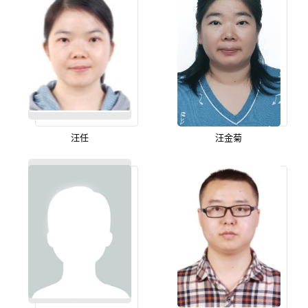
汪任
汪金菊