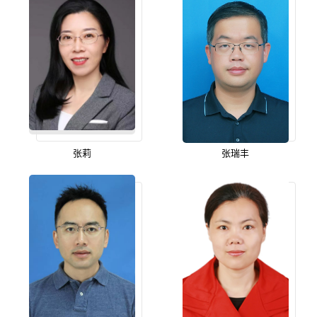
张莉
张瑞丰