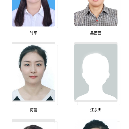
时军
吴茜茜
何蕾
汪永杰