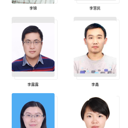
李锦
李慧民
李露露
李鑫