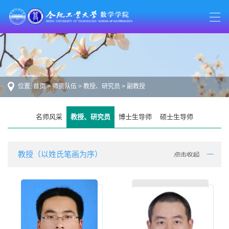
位置:
首页
>
师资队伍
>
教授、研究员
>
副教授
名师风采
教授、研究员
博士生导师
硕士生导师
教授（以姓氏笔画为序）