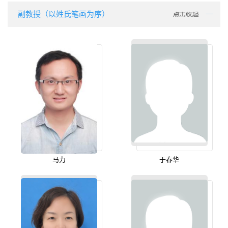
副教授（以姓氏笔画为序）
马力
于春华