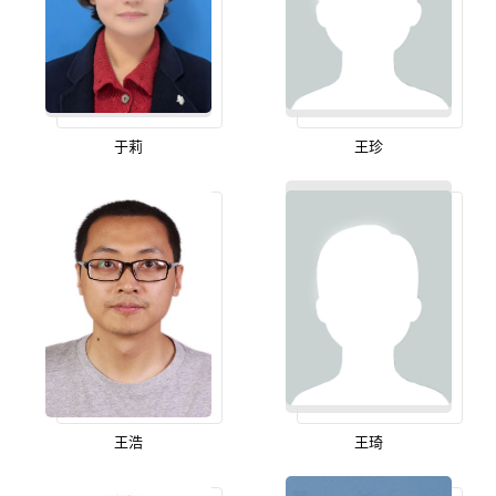
于莉
王珍
王浩
王琦