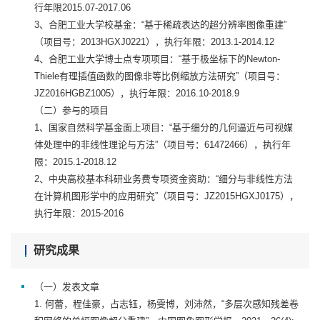
行年限2015.07-2017.06
3、合肥工业大学校基金：“基于稀疏表达的超分辨率图像重建”
（项目号：2013HGXJ0221），执行年限：2013.1-2014.12
4、合肥工业大学博士点专项项目：“基于极坐标下的Newton-
Thiele有理插值函数的图像非等比例缩放方法研究”（项目号：
JZ2016HGBZ1005），执行年限：2016.10-2018.9
（二）参与的项目
1、国家自然科学基金面上项目：“基于细分的几何逼近与可视媒
体处理中的非线性理论与方法”（项目号：61472466），执行年
限：2015.1-2018.12
2、中央高校基本科研业务费专项资金资助：“细分与非线性方法
在计算机图形学中的应用研究”（项目号：JZ2015HGXJ0175），
执行年限：2015-2016
研究成果
（一）发表文章
1. 何蕾，程佳豪，占志钰，杨雯博，刘沛然，“多层次感知残差卷