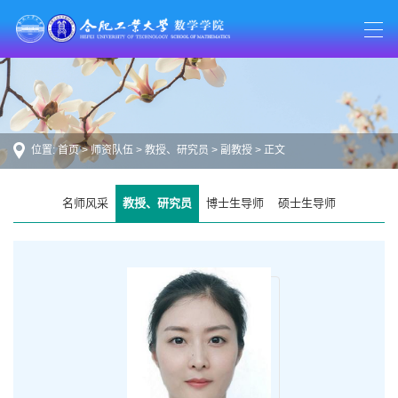
位置:
首页
>
师资队伍
>
教授、研究员
>
副教授
> 正文
名师风采
教授、研究员
博士生导师
硕士生导师