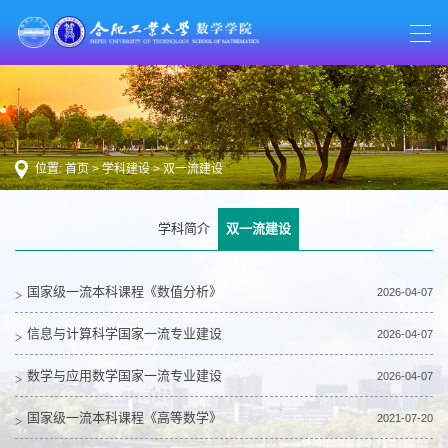
位置:
首页
>
学科建设
>
双一流建设
学科简介
双一流建设
国家级一流本科课程《数值分析》
2026-04-07
信息与计算科学国家一流专业建设
2026-04-07
数学与应用数学国家一流专业建设
2026-04-07
国家级一流本科课程《高等数学》
2021-07-20