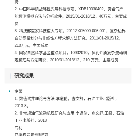
持
2. 中国科学院战略性先导科技专项，XDB10030402，页岩气产
能预测模拟方法与分析软件，2015/01-2018/12，40万元，主要成
员
3. 科技部重家科技重大专项，2011ZX05009-006-001，复杂边界
自动网格划分与非线性方程求解方法研究，2011/01-2015/12，
210万元，主要成员
4. 国家自然科学基金重点项目，10932010，多孔介质复杂流动细
观机理与方法研究，2010/01-2013/12，210 万元，主要成员
研究成果
专著
1. 数值试井理论与方法.李道伦，查文舒，石油工业出版社，
2013.8；
2. 非常规油气流动机理研究与应用.李道伦，查文舒,王磊，石油
工业出版社，2018
专利
已授权发明专利5项