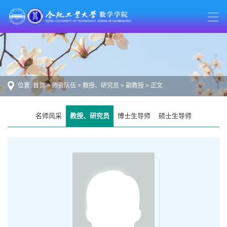
位置:
首页
>
师资队伍
>
教授、研究员
>
副教授
> 正文
名师风采
教授、研究员
博士生导师
硕士生导师