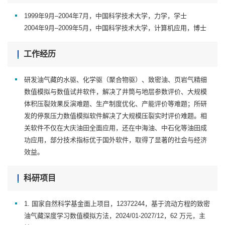
1999年9月–2004年7月，中国科学技术大学，力学，学士
2004年9月–2009年5月，中国科学技术大学，计算机应用，博士
工作经历
研发油气藏的水驱、化学驱（聚合物驱）、致密油、页岩气精细
数值模拟与数值试井软件，解决了井筒与地层参数评价、大规模
体积压裂效果反演难题、生产制度优化、产能评价等难题；所研
发的停泵压力数值模拟软件解决了大规模压裂实时评价难题。相
关软件不仅在大庆油田全面应用，还在中海油、中石化等油田成
功应用，部分技术指标优于国外软件，取得了显著的社会与经济
效益。
科研项目
1. 国家自然科学基金面上项目，12372244，基于流动方程的致密
油气藏深度学习数值模拟方法，2024/01-2027/12，62 万元，主