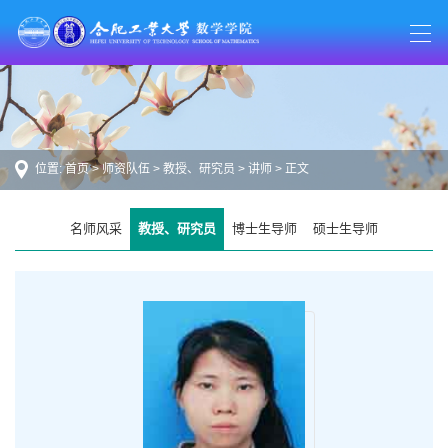
位置:
首页
>
师资队伍
>
教授、研究员
>
讲师
> 正文
名师风采
教授、研究员
博士生导师
硕士生导师