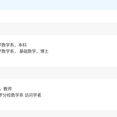
大学数学系，本科
大学数学系， 基础数学，博士
院，教师
布法罗分校数学系 访问学者