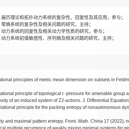
项目，遍历理论和拓扑动力系统的复杂性、回复性及其应用，参与；
项目，零熵系统的复杂性及相关问题的研究，主持；
项目，动力系统的回复性及相关动力学性质的研究，参与；
基金，动力系统初值敏感性、序列熵及相关问题的研究，主持；
tional principles of metric mean dimension on subsets in Feldma
tional principle of topological r -pressure for amenable group a
xity of an induced system of Z2-actions. J. Differential Equati
iational principle for the packing entropy of nonautonomous dyn
ity and maximal pattern entropy. Front. Math. China 17 (2022), 
cal multiple recurrence of weakly mixing minimal systems for ge