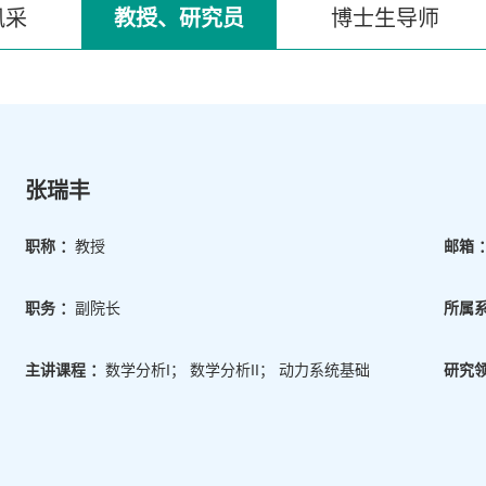
风采
教授、研究员
博士生导师
张瑞丰
职称 ：
教授
邮箱 
职务 ：
副院长
所属系
主讲课程 ：
数学分析I； 数学分析II； 动力系统基础
研究领