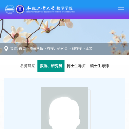
位置:
首页
>
师资队伍
>
教授、研究员
>
副教授
> 正文
名师风采
教授、研究员
博士生导师
硕士生导师