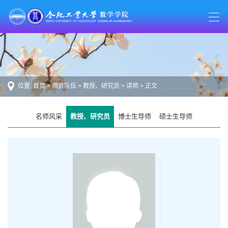
位置:
首页
>
师资队伍
>
教授、研究员
>
讲师
> 正文
名师风采
教授、研究员
博士生导师
硕士生导师