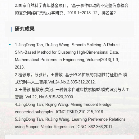
2.国家自然科学青年基金项目，“基于事件驱动的不完整信息耦合
的复杂网络群集动力学研究，2016.1~2018 .12，排名第2 .
研究成果
1.JingDong Tan, RuJing Wang. Smooth Splicing: A Robust
SNN-Based Method for Clustering High-Dimensional Data,
Mathematical Problems in Engineering, Volume(2013),1-9,
2013.
2.檀敬东，苏雅茹，王儒敬. 基于PCA扩展的判别性特征融合.模
式识别与人工智能.Vol.24,No.2,305-312,2012.
3.王儒敬,檀敬东,黄河. 一种复杂自适应搜索模型.模式识别与人工
智能. Vol.22, No.6,815-820,2009.
4.JingDong Tan, Rujing Wang. Mining frequent k-edge
connected subgraphs, ICNC-FSKD,210-215,2016.
5.JingDong Tan, RuJing Wang. Learning Preference Relations
using Support Vector Regression. ICNC. 362-366,2011.