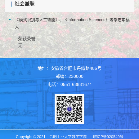
社会兼职
《模式识别与人工智能》、《Information Sciences》等杂志审稿
人
荣获荣誉
无
地址：安徽省合肥市丹霞路485号
邮编：230000
电话：0551-63831674
Copyright © 2021 合肥工业大学数学学院 皖ICP备020549号