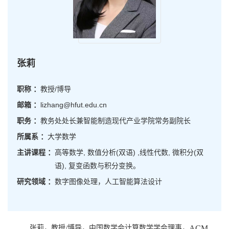
张莉
职称 ：
教授/博导
邮箱 ：
lizhang@hfut.edu.cn
职务 ：
教务处处长兼智能制造现代产业学院常务副院长
所属系 ：
大学数学
主讲课程 ：
高等数学, 数值分析(双语) ,线性代数, 微积分(双
语), 复变函数与积分变换。
研究领域 ：
数字图像处理，人工智能算法设计
张莉，教授
/
博导，中国数学会计算数学学会理事，
ACM