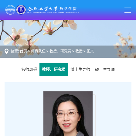
位置:
首页
>
师资队伍
>
教授、研究员
>
教授
> 正文
名师风采
教授、研究员
博士生导师
硕士生导师