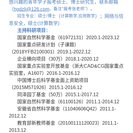
感兴趣的青年学子报考硕士、博士研究生，联系邮箱
（
hgdzli@126.com
，备注
“报考张老师”）。
招生专业：硕士
/博士
（
计算数学
,应用数学
）；
网络与信
息安全，硕士
(计算数学)
主持科研项目：
国家自然科学基金（
61972131
）
2020.1-2023.12
国家重点研发计划（子课题）
（
2018YFB2100301
）
2019.1-2022.12
企业横向项目（
30
万）
2018.1-2020.12
国家重点实验室开放基金（浙大
CAD&CG
国家重点
实验室，
A1607
）
2016.1-2016.12
中国博士后科学基金面上资助项目
（
2015M571926
）
2015.1-2016.12
同泽园丁基金（
50
万）
2015.1-2017.12
国家自然科学基金（
61100126
）
2011.1-2014.12
安徽省自然科学基金（
11040606Q42
）
2011.1-
2012.12
教育部新教师基金（
20100111120023
）
2011.1-
2013.12