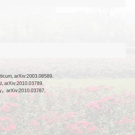
ticum, arXiv:2003.08589.
l, arXiv:2010.03789.
ory，arXiv:2010.03787.