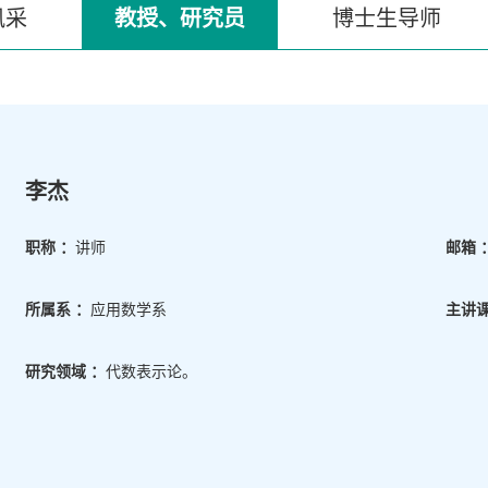
风采
教授、研究员
博士生导师
李杰
职称 ：
讲师
邮箱 
所属系 ：
应用数学系
主讲课
研究领域 ：
代数表示论。