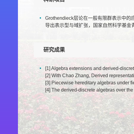
Grothendieck层论在一般有限群表示中
导出表示型与域扩张，国家自然科学基金青年项
研究成果
[1] Algebra extensions and derived-discre
[2] With Chao Zhang, Derived representat
[3] Piecewise hereditary algebras under 
[4] The derived-discrete algebras over t