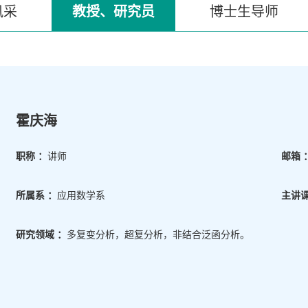
风采
教授、研究员
博士生导师
霍庆海
职称 ：
讲师
邮箱 
所属系 ：
应用数学系
主讲课
研究领域 ：
多复变分析，超复分析，非结合泛函分析。