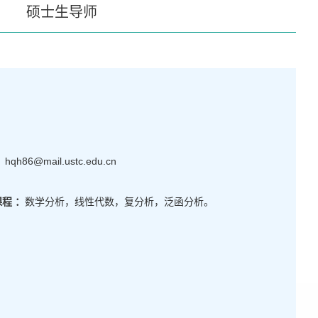
硕士生导师
：
hqh86@mail.ustc.edu.cn
程 ：
数学分析，线性代数，复分析，泛函分析。