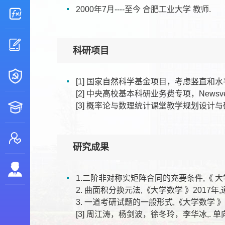
2000年7月----至今 合肥工业大学 教师.
科研项目
[1] 国家自然科学基金项目，考虑竖直和水平协作的
[2] 中央高校基本科研业务费专项，Newsve
[3] 概率论与数理统计课堂教学规划设计与研究
研究成果
1.二阶非对称实矩阵合同的充要条件,《 大学
2. 曲面积分换元法,《大学数学 》2017年,
3. 一道考研试题的一般形式,《大学数学 》2
[3] 周江涛，杨剑波，徐冬玲，李华冰,. 单