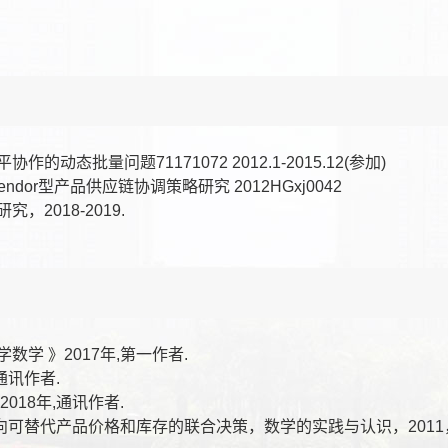
动态批量问题71171072 2012.1-2015.12(参加)
ndor型产品供应链协调策略研究 2012HGxj0042
，2018-2019.
数学 》2017年,第一作者.
通讯作者.
018年,通讯作者.
向可替代产品价格和库存的联合决策，数学的实践与认识，2011，45(7