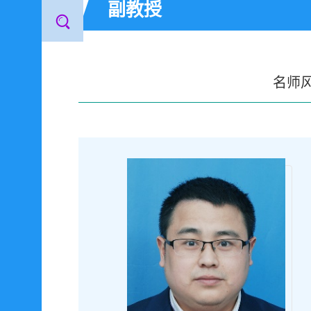
副教授
名师