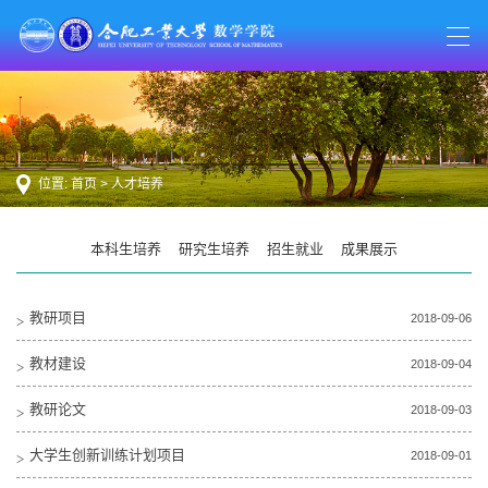
位置:
首页
>
人才培养
本科生培养
研究生培养
招生就业
成果展示
教研项目
2018-09-06
教材建设
2018-09-04
教研论文
2018-09-03
大学生创新训练计划项目
2018-09-01