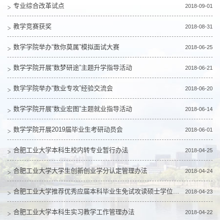
专业综合改革试点
2018-09-01
教学竞赛获奖
2018-08-31
数学学院举办“数你莫属”模拟面试大赛
2018-06-25
数学学院开展“数梦研途”主题升学指导活动
2018-06-21
数学学院举办“数业专攻”经验交流会
2018-06-20
数学学院开展“数业宏图”主题就业指导活动
2018-06-14
数学学院开展2019届毕业生考研动员会
2018-06-01
合肥工业大学本科生校内转专业暂行办法
2018-04-25
合肥工业大学大学生创新创业学分认定管理办法
2018-04-24
合肥工业大学推荐优秀应届本科毕业生免试攻读硕士学位研究生工作暂行办法
2018-04-23
合肥工业大学本科生实习教学工作管理办法
2018-04-22