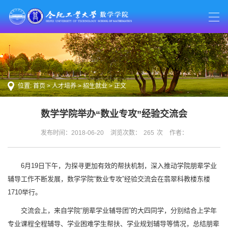
位置:
首页
>
人才培养
>
招生就业
> 正文
数学学院举办“数业专攻”经验交流会
发布时间：2018-06-20
浏览次数：
265
次
作者：
6月19日下午，为探寻更加有效的帮扶机制，深入推动学院朋辈学业
辅导工作不断发展，数学学院“数业专攻”经验交流会在翡翠科教楼东楼
1710举行。
交流会上，来自学院“朋辈学业辅导团”的大四同学，分别结合上学年
专业课程全程辅导、学业困难学生帮扶、学业规划辅导等情况，总结朋辈