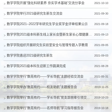
数学学院开展“强化科研素养 夯实学术基础”交流分享会
2021-10-10
数学学院举行2021级研究生新生交流会
2021-09-30
数学学院2021--2022学年研究生学业奖学金评审结果公示
2021-09-18
数学学院2021级本科新生线上家长会暨新生家长心理健康专题讲座顺利举办
2021-09-13
数学学院组织开展研究生实验室安全与管理专题入学教育
2021-09-05
数学学院喜迎2021级研究生新生
2021-09-03
数学学院2021级本科生迎新工作圆满完成
2021-08-28
数学学院举行“数苑有约——学长导航”主题经验交流会
2021-05-31
数学学院举办“数苑有约——校友助航”主题报告会
2019-11-25
数学学院举行“数苑有约——学长导航”党支部朋辈引领交流会
2019-10-23
数学学院举行“数苑有约——名师导航”学习指导报告会
2019-10-18