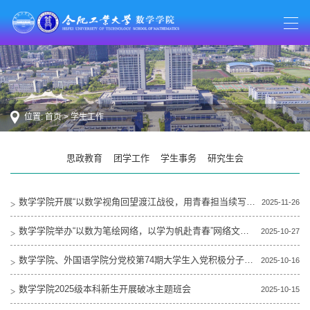
位置:
首页
>
学生工作
思政教育
团学工作
学生事务
研究生会
数学学院开展“以数学视角回望渡江战役，用青春担当续写时代华章”场馆里的思政课
2025-11-26
数学学院举办“以数为笔绘网络，以学为帆赴青春”网络文化节
2025-10-27
数学学院、外国语学院分党校第74期大学生入党积极分子班开班
2025-10-16
数学学院2025级本科新生开展破冰主题班会
2025-10-15