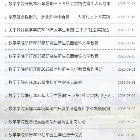
数学学院开展2025年暑期三下乡社会实践优秀个人及成果答辩工作
2025-09-23
茶旅融合促振兴，多业并举绘新景——大湾村三下乡实践采访纪实
2025-09-18
关于做好数学学院2025年大学生暑期“三下乡”社会实践活动总结材料报送工作的通知
2025-09-15
数学学院举行2025级研究生新生见面会暨入学教育
2025-09-12
数学学院举行2025级研究生新生见面会暨入学教育
2025-09-08
数学学院组织开展2025级本科新生入学教育系列活动
2025-09-01
数学学院召开2025级本科新生家长见面会
2025-08-31
数学学院举行2025年大学生暑期“三下乡” 社会实践出征仪式暨安全教育与经验分享大会
2025-07-04
数学学院面向高年级本科生开展学风建设和学业发展规划主题报告会
2025-07-04
数学学院赴合肥高途教育开展访企拓岗活动
2025-06-23
数学学院举行2025届毕业生学位授予仪式
2025-06-19