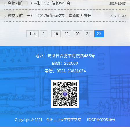
名师引航（一）--朱士信：院长报告会
2017-12-07
校友助航（一）-- 2017届优秀校友：素质能力提升
2017-11-30
...
上页
1
18
19
20
21
22
地址：安徽省合肥市丹霞路485号
邮编：230000
电话：0551-63831674
Copyright © 2021 合肥工业大学数学学院 皖ICP备020549号