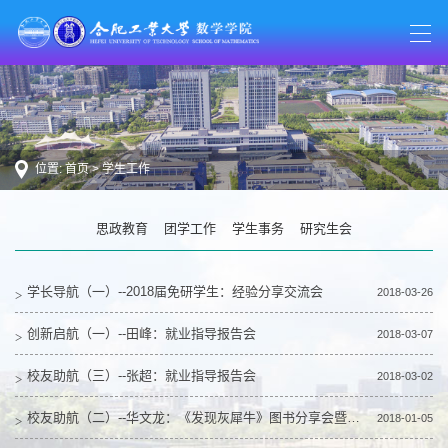
位置:
首页
>
学生工作
思政教育
团学工作
学生事务
研究生会
学长导航（一）--2018届免研学生：经验分享交流会
2018-03-26
创新启航（一）--田峰：就业指导报告会
2018-03-07
校友助航（三）--张超：就业指导报告会
2018-03-02
校友助航（二）--华文龙：《发现灰犀牛》图书分享会暨金融行业工作经验分享
2018-01-05