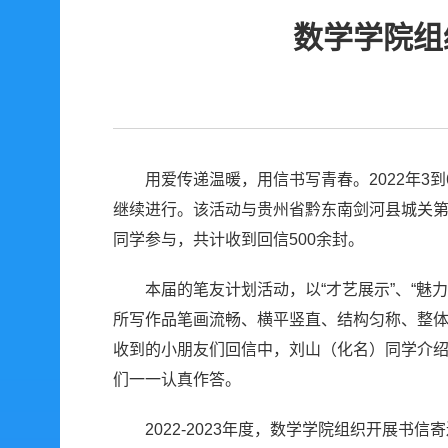
数学学院组
用爱传递温暖，用信书写青春。2022年
继续进行。该活动与贵州省黔东南剑河县城关第
同学参与，共计收到回信500余封。
本届的笔友计划活动，以“才艺展示”、“
所写作品笔画流畅、横平竖直、结构匀称、整
收到的小朋友们回信中，刘山（化名）同学介
们一一认真作答。
2022-2023年度，数学学院组织开展