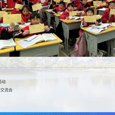
活动
辩交流会