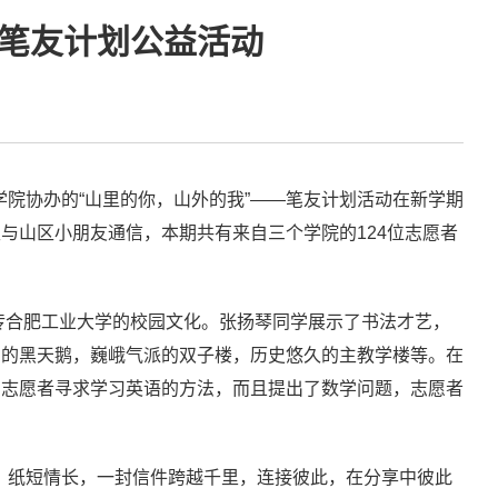
—笔友计划公益活动
学院协办的“山里的你，山外的我”——笔友计划活动在新学期
与山区小朋友通信，本期共有来自三个学院的124位志愿者
宣传合肥工业大学的校园文化。张扬琴同学展示了书法才艺，
爱的黑天鹅，巍峨气派的双子楼，历史悠久的主教学楼等。在
向志愿者寻求学习英语的方法，而且提出了数学问题，志愿者
视野。纸短情长，一封信件跨越千里，连接彼此，在分享中彼此