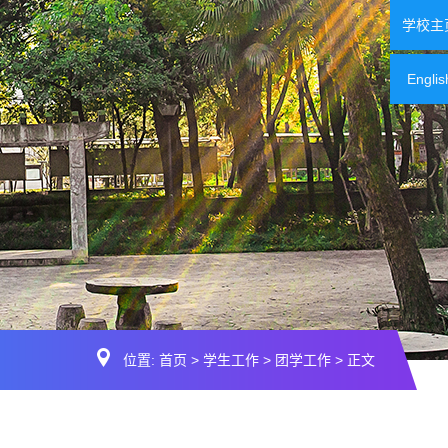
学校主
Englis
位置:
首页
>
学生工作
>
团学工作
> 正文