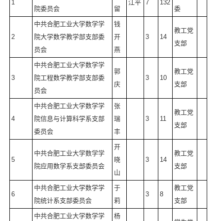
1
江平
7
132
院委员会
留
委
中共合肥工业大学数学学
钱
教工党
2
院大学数学教学部支部委
开
3
14
支部
员会
燕
中共合肥工业大学数学学
郭
教工党
3
院工程数学教学部支部委
3
10
庆
支部
员会
中共合肥工业大学数学学
张
教工党
4
院信息与计算科学系支部
瑞
3
11
支部
委员会
丰
开
中共合肥工业大学数学学
教工党
5
晓
3
14
院应用数学系支部委员会
支部
山
中共合肥工业大学数学学
于
教工党
6
3
8
院统计系支部委员会
莉
支部
中共合肥工业大学数学学
杨