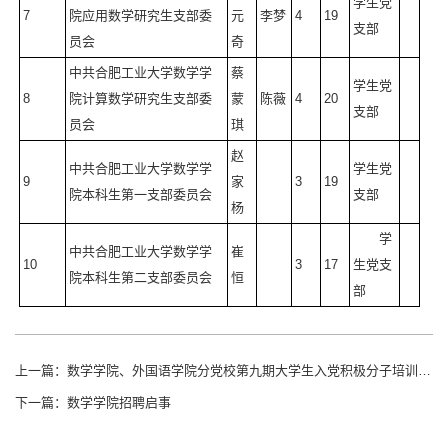
学生党
7
院应用数学研究生支部委
元
李梦
4
19
支部
员会
奇
中共合肥工业大学数学学
蔡
学生党
8
院计算数学研究生支部委
蒙
陈薇
4
20
支部
员会
琪
赵
中共合肥工业大学数学学
学生党
9
家
3
19
院本科生第一支部委员会
支部
杨
学
中共合肥工业大学数学学
崔
10
3
17
生党支
院本科生第二支部委员会
恒
部
上一篇：
数学学院、外国语学院分党校第九期大学生入党积极分子培训班开班
下一篇：
数学学院招聘启事