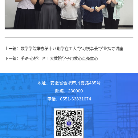
上一篇：
数学学院举办第十八期学在工大“学习悦享荟”学业指导讲座
下一篇：
手语·心桥：合工大数院学子用爱心点亮童心
地址：安徽省合肥市丹霞路485号
邮编：230000
电话：0551-63831674