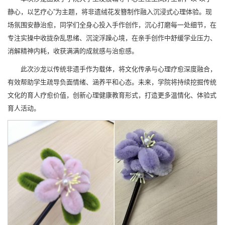
静心，以艺疗心”为主题，将非遗绒花发簪制作融入沉浸式心理体验。现
场氛围安静治愈，同学们全身心投入手作创作，沉心打磨每一处细节，在
专注实操中收拢杂乱思绪、沉淀浮躁心境，在亲手创作中舒缓学业压力、
消解精神内耗，收获满满的成就感与治愈感。
此次沙龙以传统非遗手作为载体，将文化传承与心理疗愈深度融合，
有效帮助学生疏导负面情绪、涵养平和心态。未来，学院将持续挖掘传统
文化的育人疗愈价值，创新心理健康教育形式，打造更多温情化、体验式
育人活动。