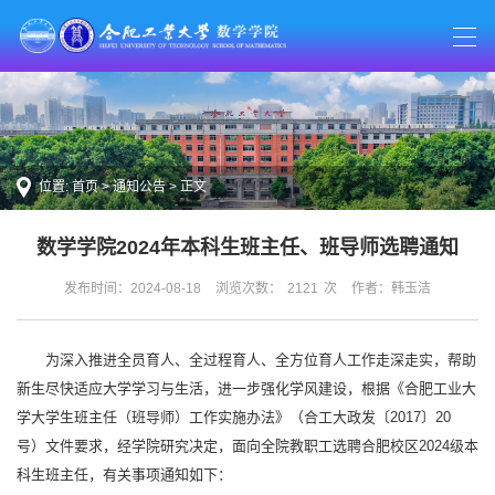
位置:
首页
>
通知公告
> 正文
数学学院2024年本科生班主任、班导师选聘通知
发布时间：2024-08-18
浏览次数：
2121
次
作者：韩玉洁
为深入推进全员育人、全过程育人、全方位育人工作走深走实，帮助
新生尽快适应大学学习与生活，进一步强化学风建设，根据《合肥工业大
学大学生班主任（班导师）工作实施办法》（合工大政发〔2017〕20
号）文件要求，经学院研究决定，面向全院教职工选聘合肥校区2024级本
科生班主任，有关事项通知如下：