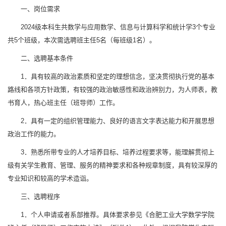
一、岗位需求
2024级本科生共数学与应用数学、信息与计算科学和统计学3个专业
共5个班级，本次需选聘班主任5名（每班级1名）。
二、选聘基本条件
1．具有较高的政治素质和坚定的理想信念，坚决贯彻执行党的基本
路线和各项方针政策，有较强的政治敏感性和政治辨别力，为人师表，教
书育人，热心班主任（班导师）工作。
2．具有一定的组织管理能力、良好的语言文字表达能力和开展思想
政治工作的能力。
3．熟悉所带专业的人才培养目标、培养过程要求等，能理解贯彻上
级有关学生教育、管理、服务的精神要求和各种规章制度，具有较深厚的
专业知识和较高的学术造诣。
三、选聘程序
1．个人申请或者系部推荐。具体要求参见《合肥工业大学数学学院