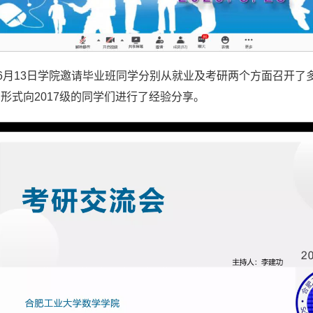
日-6月13日学院邀请毕业班同学分别从就业及考研两个方面召
形式向2017级的同学们进行了经验分享。