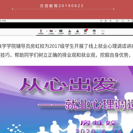
，数学学院辅导员房虹姣为2017级学生开展了线上就业心理调
与技巧，帮助同学们树立正确的择业观和就业观，挖掘自身优势