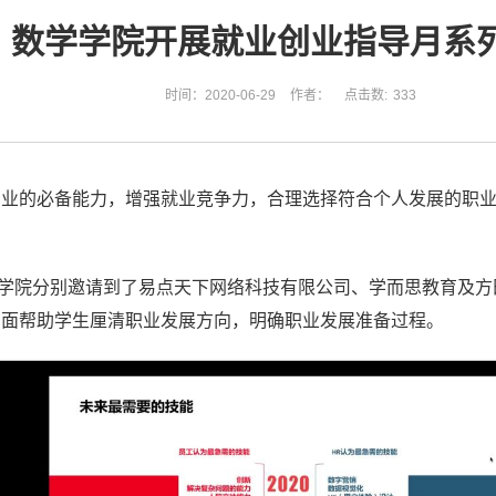
数学学院开展就业创业指导月系
时间：2020-06-29
作者：
点击数:
333
创业的必备能力，增强就业竞争力，合理选择符合个人发展的职
3日，学院分别邀请到了易点天下网络科技有限公司、学而思教育
方面帮助学生厘清职业发展方向，明确职业发展准备过程。