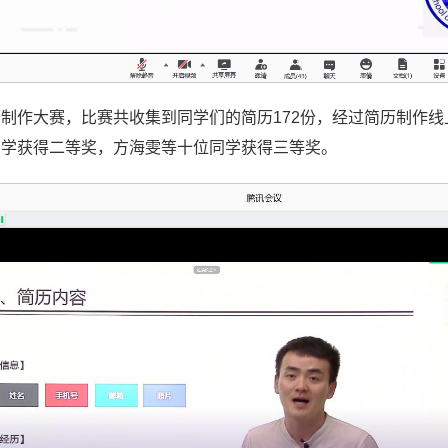
制作大赛，比赛共收集到同学们的简历172份，经过简历制作
同学获得二等奖，方海雯等十位同学获得三等奖。