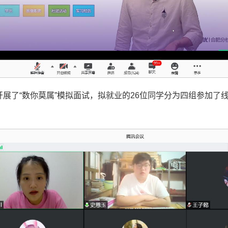
院开展了“数你莫属”模拟面试，拟就业的26位同学分为四组参加