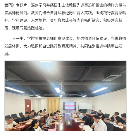
世范》专题片，深刻学习并感悟朱士信教授先进事迹所蕴含的榜样力量与
崇高师德风尚。教师们结合自身从教经历和育人实践，围绕践行教育家精
神、学科建设、人才培养、青年教师成长等内容畅所欲言，积极建言献
策，现场气氛热烈融洽。
下一步，学院将根据老师们意见建议，加强师资队伍建设，完善教师
发展体系，大力弘扬和自觉践行教育家精神，共同谋划推进学院事业发
展。