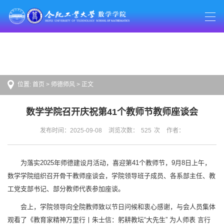
位置:
首页
>
师德师风
> 正文
数学学院召开庆祝第41个教师节教师座谈会
发布时间：2025-09-08
浏览次数：
525
次
作者：
为落实2025年师德建设月活动，喜迎第41个教师节，9月8日上午，
数学学院组织召开骨干教师座谈会，学院领导班子成员、各系部主任、教
工党支部书记、部分教师代表参加座谈。
会上，学院领导向全院教师致以节日问候和衷心感谢，与会人员集体
观看了《教育家精神万里行丨朱士信：躬耕教坛“大先生” 为人师表 言行