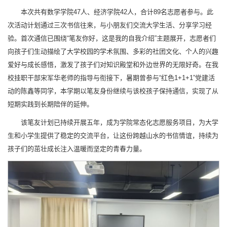
本次共有数学学院47人、经济学院42人，合计89名志愿者参与。此
次活动计划通过三次书信往来，与小朋友们交流大学生活、分享学习经
验。首次通信已围绕“笔友你好，这是我的自我介绍”主题展开，志愿者们
向孩子们生动描绘了大学校园的学术氛围、多彩的社团文化、个人的兴趣
爱好与成长感悟，激发了孩子们对知识殿堂和外边世界的无限好奇。在我
校挂职干部宋军华老师的指导与衔接下，暑期曾参与“红色1+1+1”党建活
动的陈鑫等同学，本学期以笔友身份继续与该校孩子保持通信，实现了从
短期实践到长期陪伴的延伸。
该笔友计划已持续开展五年，成为学院常态化志愿服务项目，为大学
生和小学生提供了稳定的交流平台，让这份跨越山水的书信情谊，持续为
孩子们的茁壮成长注入温暖而坚定的青春力量。