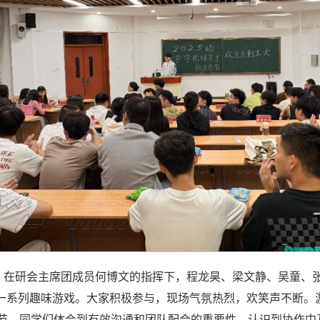
始。在研会主席团成员何博文的指挥下，程龙昊、梁文静、吴童、
常态”等一系列趣味游戏。大家积极参与，现场气氛热烈，欢笑声不
环节，同学们体会到有效沟通和团队配合的重要性，认识到协作中