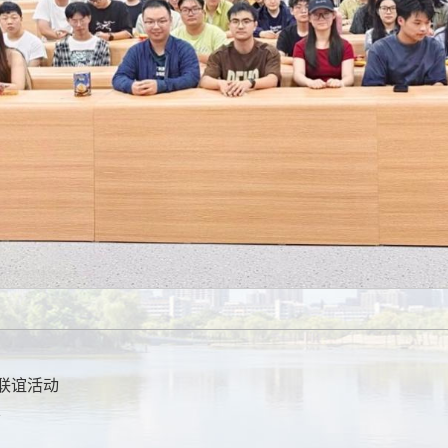
联谊活动
会