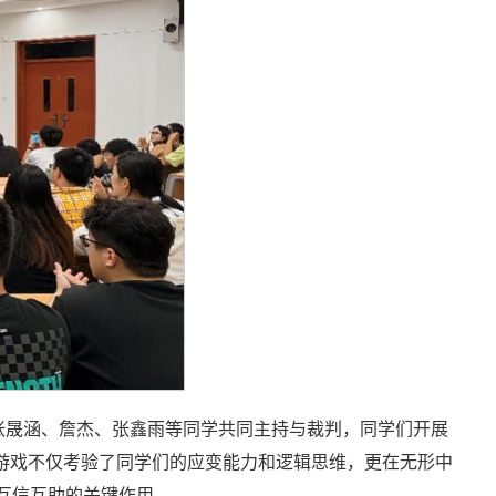
张晟涵、詹杰、张鑫雨等同学共同主持与裁判，同学们开展
断。游戏不仅考验了同学们的应变能力和逻辑思维，更在无形中
互信互助的关键作用。