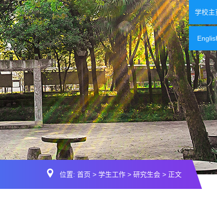
学校主
Englis
位置:
首页
>
学生工作
>
研究生会
> 正文