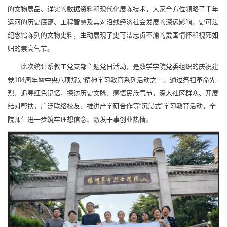
的文物展品、详实的数据资料和现代化展陈技术，大家全方位领略了千年
运河的历史底蕴、工程智慧及其对沿线经济社会发展的深远影响。史可法
纪念馆陈列的文物史料，生动展现了史可法忠贞不渝的爱国情怀和视死如
归的崇高气节。
此次统计系教工党支部主题党日活动，是数学学院党委组织的庆祝建
党104周年暨中央八项规定精神学习教育系列活动之一。通过祭扫革命先
烈、追寻红色记忆，探访历史文脉、感悟民族气节，深入社区群众、开展
结对帮扶，广泛联络校友、推进产学研合作等“沉浸式”学习教育活动，全
院师生进一步筑牢理想信念、激发干事创业热情。