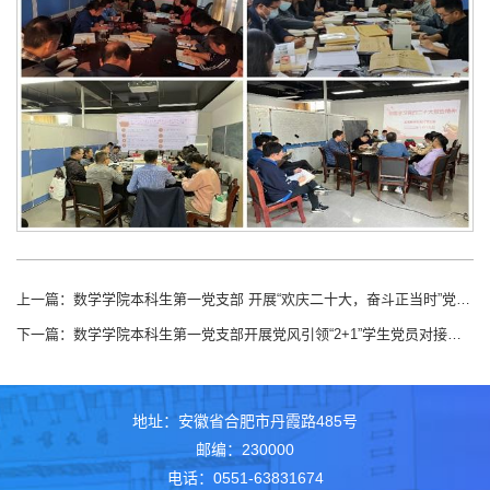
上一篇：
数学学院本科生第一党支部 开展“欢庆二十大，奋斗正当时”党史知识竞赛活动
下一篇：
数学学院本科生第一党支部开展党风引领“2+1”学生党员对接新生寝室活动
地址：安徽省合肥市丹霞路485号
邮编：230000
电话：0551-63831674