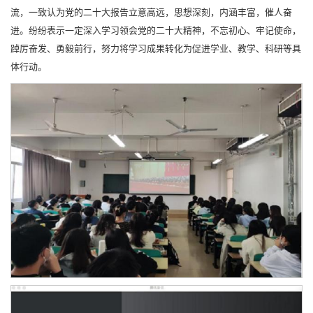
流，一致认为党的二十大报告立意高远，思想深刻，内涵丰富，催人奋
进。纷纷表示一定深入学习领会党的二十大精神，不忘初心、牢记使命，
踔厉奋发、勇毅前行，努力将学习成果转化为促进学业、教学、科研等具
体行动。