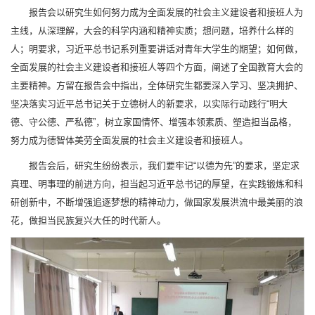
报告会以研究生如何努力成为全面发展的社会主义建设者和接班人为
主线，从深理解，大会的科学内涵和精神实质；想问题，培养什么样的
人；明要求，习近平总书记系列重要讲话对青年大学生的期望；如何做，
全面发展的社会主义建设者和接班人等四个方面，阐述了全国教育大会的
主要精神。方留在报告会中指出，全体研究生都要深入学习、坚决拥护、
坚决落实习近平总书记关于立德树人的新要求，以实际行动践行“明大
德、守公德、严私德”，树立家国情怀、增强本领素质、塑造担当品格，
努力成为德智体美劳全面发展的社会主义建设者和接班人。
报告会后，研究生纷纷表示，我们要牢记“以德为先”的要求，坚定求
真理、明事理的前进方向，担当起习近平总书记的厚望，在实践锻炼和科
研创新中，不断增强追逐梦想的精神动力，做国家发展洪流中最美丽的浪
花，做担当民族复兴大任的时代新人。