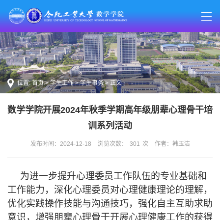
位置:
首页
>
学生工作
>
学生事务
> 正文
数学学院开展2024年秋季学期高年级朋辈心理骨干培
训系列活动
发布时间：2024-12-18
浏览次数：
301
次
作者：韩玉洁
为进一步提升心理委员工作队伍的专业基础和
工作能力，深化心理委员对心理健康理论的理解，
优化实践操作技能与沟通技巧，强化自主互助求助
意识，增强朋辈心理骨干开展心理健康工作的获得