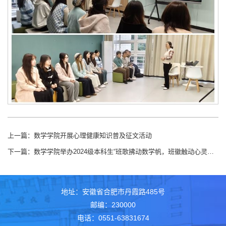
上一篇：
数学学院开展心理健康知识普及征文活动
下一篇：
数学学院举办2024级本科生“班歌拂动数学帆，班徽触动心灵湾”班歌班徽设计大赛
地址：安徽省合肥市丹霞路485号
邮编：230000
电话：0551-63831674