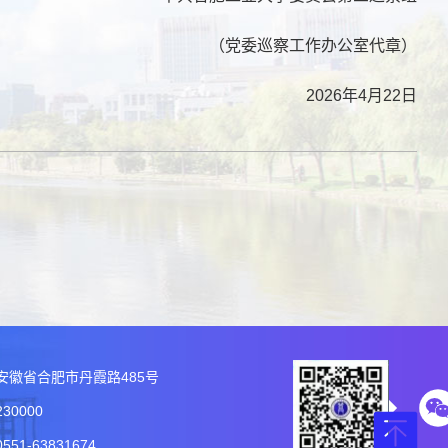
（党委巡察工作办公室代章）
2026年4月22日
安徽省合肥市丹霞路485号
30000
51-63831674