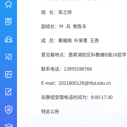
组 长：宋之帅
副组长：叶 兵 焦陈丰
成 员：黄雅晴 叶荣菁 王燕
意见箱地点：翡翠湖校区科教楼B座16层
联系电话：13955198768
E-mail：2021800126@hfut.edu.cn
巡察组受理电话时间为：8:00-17:30
特此公告