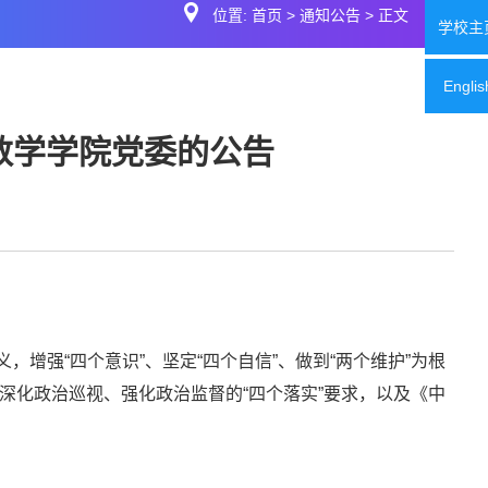
位置:
首页
>
通知公告
> 正文
学校主
Englis
数学学院党委的公告
增强“四个意识”、坚定“四个自信”、做到“两个维护”为根
深化政治巡视、强化政治监督的“四个落实”要求，以及《中