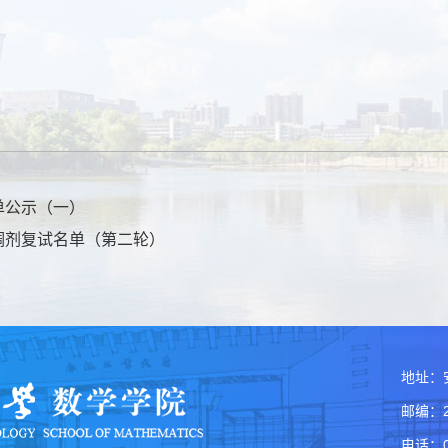
单公示（一）
调剂复试名单（第二轮）
地址：
邮编：2
电话：05