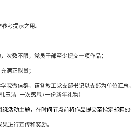
作参考提示之用。
动，次数不限，党员干部
至少提交一项作品
；
、充满正能量；
学学院微信群，
请各教工党支部书记以支部为单位汇总
韩玉洁+一次感恩+一份新年礼物）
动主题，在时间节点前将作品提交至指定邮箱6099224
成果进行宣传和奖励。