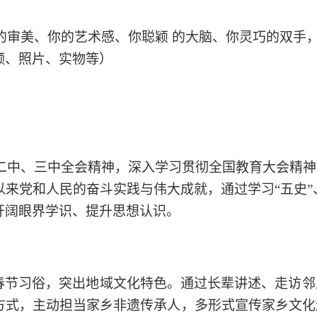
的审美、你的艺术感、你聪颖 的大脑、你灵巧的双手
频
、
照片、实物等）
二中、三中全会精神，深入学习贯彻全国教育大会精神
以来党和人民的奋斗实践与伟大成就，通过学习“五史
开阔眼界学识、提升思想认识。
春节习俗，突出地域文化特色。通过长辈讲述、走访邻
方式，主动担当家乡非遗传承人，多形式宣传家乡文化