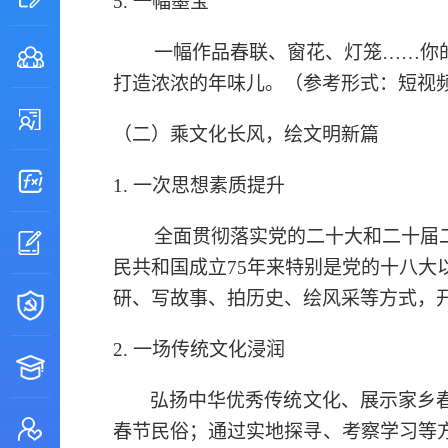
5.
一幅墨宝
一幅
作品春联、窗花、灯笼
……你
打造浓浓的年味儿。（参考形式：短视
（二）乘文化长风，绘文明新篇
1.
一次思想素质提升
全面贯彻落实党的二十大和二十届
民共和国成立
75年来特别是党的十八大
研、写故事、拍历史、绘风采等方式，
2.
一场传统文化浸润
弘扬中华优秀传统文化、展示家乡
春节民俗；通过实地探寻、考察学习等