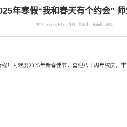
025年寒假“我和春天有个约会”
时间：2025-01-17
作者：韩玉洁
点击数:
1931
新程！为欢度
2025年新春佳节，喜迎八十周年校庆，