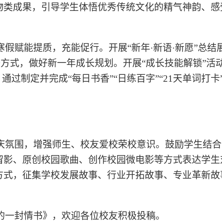
物类成果，引导学生体悟优秀传统文化的精气神韵、感
寒假赋能提质，充能促行。开展
“新年·新语·新愿”总
”等方式，做好新一年成长规划。开展“成长技能解锁”
过制定并完成“每日书香”“日练百字”“21天单词打卡
庆氛围，增强师生、校友爱校荣校意识。鼓励学生结合
留影、原创校园歌曲、创作校园微电影等方式表达学生
方式，征集学校发展故事、行业开拓故事、专业革新故
的一封情书》，欢迎各位校友积极投稿。