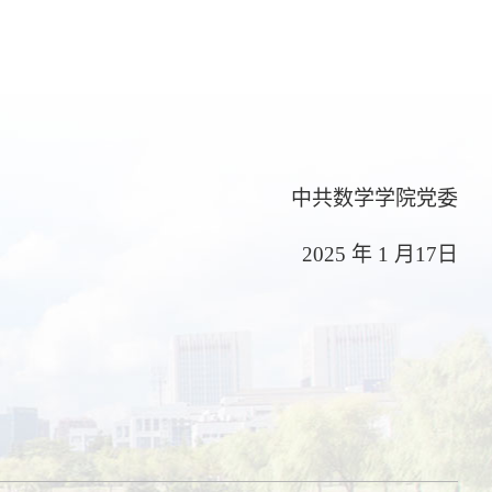
中共
数学学院党委
202
5
年
1 月
17
日