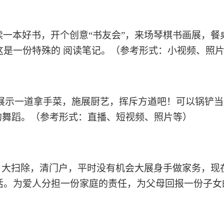
读一本好书，开个创意
“书友会”，来场琴棋书画展，
这是一份特殊的
阅读笔记。（参考形式：小视频、照
展示一道拿手菜，施展厨艺，挥斥方遒吧！
可以锅铲当
活的舞蹈。（参考形式：直播、短视频、照片等）
户大扫除，清门户，平时没有机会大展身手做家务，
现
活
。为爱人分担一份家庭的责任，为父母回报一份子女