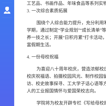
工艺品、书画作品、年味食品等系列实
3.
一次综合素质拓展
围绕个人综合能力提升，充分利用
学期，通过制定“学业规划”“成长清单
养一技之长；开展“日积月累”打卡活动，通
富假期生活。
4.
一份母校祝福
为喜迎八十周年校庆，营造浓郁校
校庆祝福语、拍摄校园风光、制作校园
访、校史故事探寻、工大学子话心语等
人的工业报国情怀与爱国荣校志向。
学院将为校友开辟专栏《写给母校