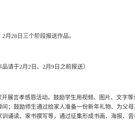
日、2月28日三个阶段报送作品。
作品请于
2月2日、2月9日之前报送）
家开展言孝感恩活动。鼓励学生用视频、图片、文字等
瞬间；鼓励师生通过给家人准备一份新年礼物、为父母
家训诵读、家书撰写等，通过征集形成书画、海报、音
）