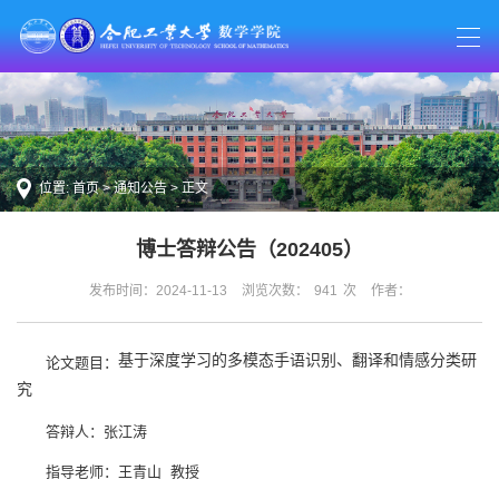
位置:
首页
>
通知公告
> 正文
博士答辩公告（202405）
发布时间：2024-11-13
浏览次数：
941
次
作者：
基于深度学习的多模态手语识别、翻译和情感分类研
论文题目：
究
答辩人：张江涛
指导老师：王青山 教授