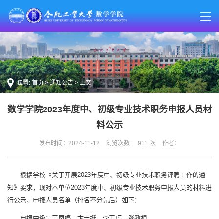
位置:
首页
>
通知公告
> 正文
数学学院2023年度中、初级专业技术职务申报人员材
料公示
发布时间：2024-11-12
浏览次数：
911
次
作者：
根据学校《关于开展2023年度中、初级专业技术职务评聘工作的通
知》要求，现对本单位2023年度中、初级专业技术职务申报人员的材料进
行公示，申报人员名单（排名不分先后）如下：
申报中级：王凤婷、卞士挺、李玉巧、张教根