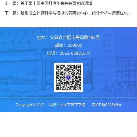
上一篇：
关于第十届中国科协年会有关事宜的通知
下一篇：
我系成立计算科学与模拟仿真研究中心、统计分析与运筹优化研究中心
地址：安徽省合肥市丹霞路485号
邮编：230000
电话：0551-63831674
Copyright © 2021 合肥工业大学数学学院 皖ICP备020549号