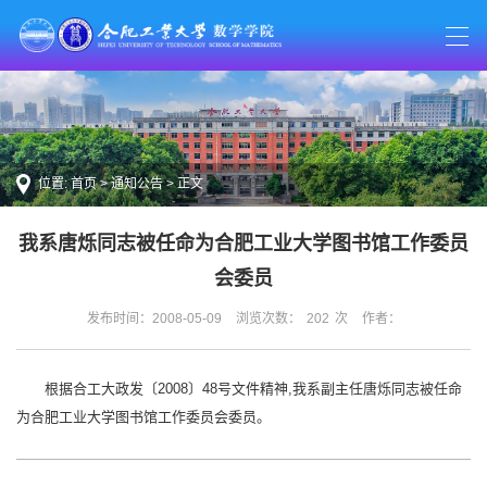
位置:
首页
>
通知公告
> 正文
我系唐烁同志被任命为合肥工业大学图书馆工作委员
会委员
发布时间：2008-05-09
浏览次数：
202
次
作者：
根据合工大政发〔2008〕48号文件精神,我系副主任唐烁同志被任命
为合肥工业大学图书馆工作委员会委员。