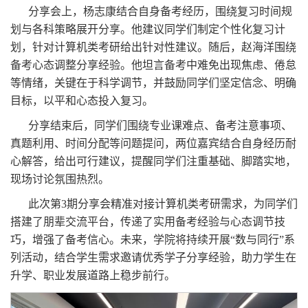
分享会上，杨志康结合自身备考经历，围绕复习时间规
划与各科策略展开分享。他建议同学们制定个性化复习计
划，针对计算机类考研给出针对性建议。随后，赵海洋围绕
备考心态调整分享经验。他坦言备考中难免出现焦虑、倦怠
等情绪，关键在于科学调节，并鼓励同学们坚定信念、明确
目标，以平和心态投入复习。
分享结束后，同学们围绕专业课难点、备考注意事项、
真题利用、时间分配等问题提问，两位嘉宾结合自身经历耐
心解答，给出可行建议，提醒同学们注重基础、脚踏实地，
现场讨论氛围热烈。
此次第3期分享会精准对接计算机类考研需求，为同学们
搭建了朋辈交流平台，传递了实用备考经验与心态调节技
巧，增强了备考信心。未来，学院将持续开展“数与同行”系
列活动，结合学生需求邀请优秀学子分享经验，助力学生在
升学、职业发展道路上稳步前行。