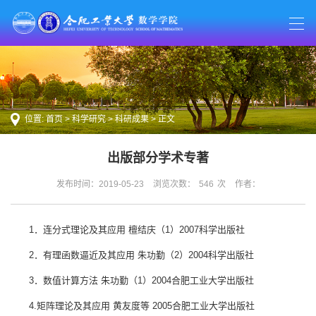
位置:
首页
>
科学研究
>
科研成果
> 正文
出版部分学术专著
发布时间：2019-05-23
浏览次数：
546
次
作者：
1．连分式理论及其应用 檀结庆（1）2007科学出版社
2．有理函数逼近及其应用 朱功勤（2）2004科学出版社
3．数值计算方法 朱功勤（1）2004合肥工业大学出版社
4.矩阵理论及其应用 黄友度等 2005合肥工业大学出版社