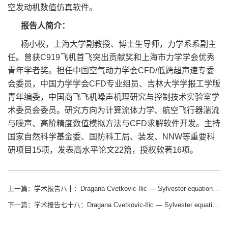
空发动机数值仿真软件。
报告人简介：
杨小权，上海大学副教授、博士生导师，力学系系副主
任。曾获
C919飞机首飞突出贡献奖和上海市力学学会优秀
青年学者奖。担任中国空气动力学会CFD/低跨超声速专委
会委员，中国力学学会CFD专业组员、吉林大学学报工学版
青年编委，中国商飞飞机噪声机理研究与控制技术实验室学
术委员会委员。研究方向为计算流体力学、航空飞行器湍流
与噪声、高阶精度数值模拟方法与CFD求解软件开发。主持
国家自然科学基金委、国防科工局、装发、NNW等重要科
研项目15项，发表高水平论文22篇，授权软著16项。
上一篇：
学术报告八十：Dragana Cvetkovic-Ilic — Sylvester equations in Hilbert and Banach spaces
下一篇：
学术报告七十八：Dragana Cvetkovic-Ilic — Sylvester equations of operators