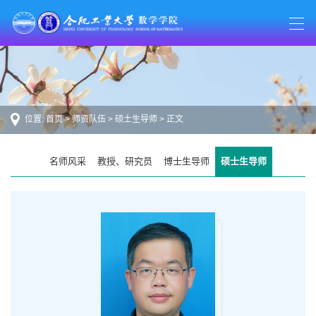
位置:
首页
>
师资队伍
>
硕士生导师
> 正文
名师风采
教授、研究员
博士生导师
硕士生导师