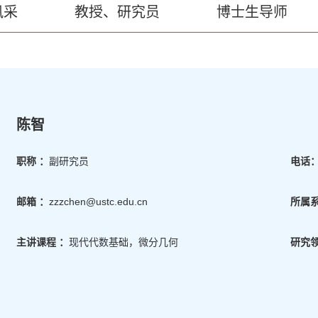
风采
教授、研究员
博士生导师
陈智
职称 ：
副研究员
电话
邮箱 ：
zzzchen@ustc.edu.cn
所属系
主讲课程 ：
现代代数基础，微分几何
研究领