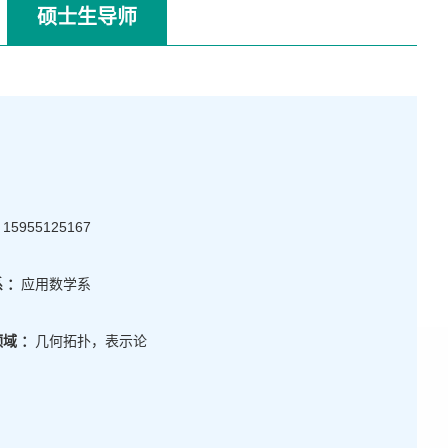
硕士生导师
：
15955125167
 ：
应用数学系
域 ：
几何拓扑，表示论