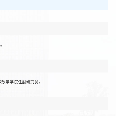
科。
大学数学学院任副研究员。