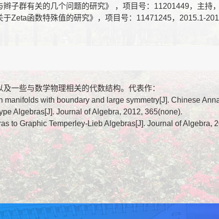
有关的几个问题的研究》 ，项目号：11201449，主持，2013.
a函数特殊值的研究》，项目号：11471245，2015.1-2018
以及一些与数学物理相关的代数结构。代表作：
an manifolds with boundary and large symmetry[J]. Chinese Ann
ype Algebras[J]. Journal of Algebra, 2012, 365(none).
as to Graphic Temperley-Lieb Algebras[J]. Journal of Algebra, 