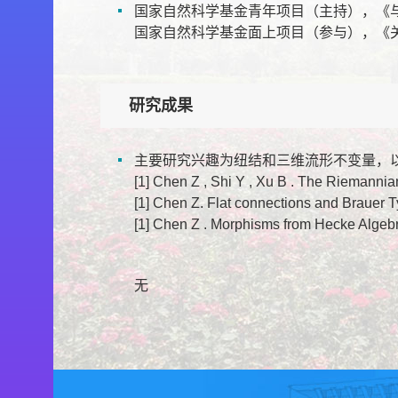
国家自然科学基金青年项目（主持），《与辫子群
国家自然科学基金面上项目（参与），《关于Zet
研究成果
主要研究兴趣为纽结和三维流形不变量，
[1] Chen Z , Shi Y , Xu B . The Riemanni
[1] Chen Z. Flat connections and Brauer T
[1] Chen Z . Morphisms from Hecke Algebr
无