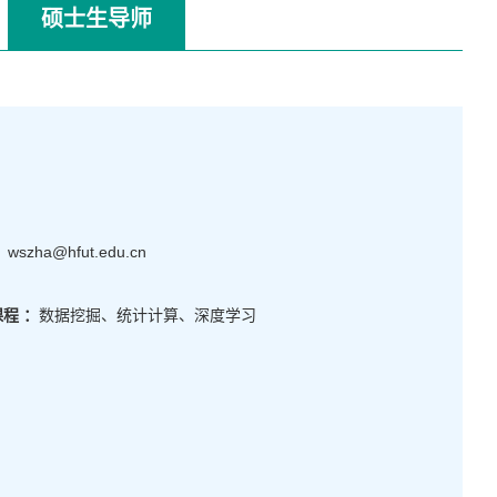
硕士生导师
：
wszha@hfut.edu.cn
程 ：
数据挖掘、统计计算、深度学习