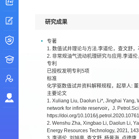
研究成果
专著
1. 数值试井理论与方法.李道伦，查文舒，石
2. 非常规油气流动机理研究与应用.李道伦
专利
已授权发明专利5项
标准
化学驱数值试井资料解释规程，起草人: 
主要论文
1. Xuliang Liu, Daolun Li*, Jinghai Yang,
network for infinite reservoir，J. Pet
https://doi.org/10.1016/j.petrol.2020.1076
2. Wenshu Zha, Xingbao Li, Daolun Li, Yan
Energy Resources Technology, 2021, 143(
3. 李道伦, 刘旭亮, 查文舒, 杨景海, 卢德唐. 