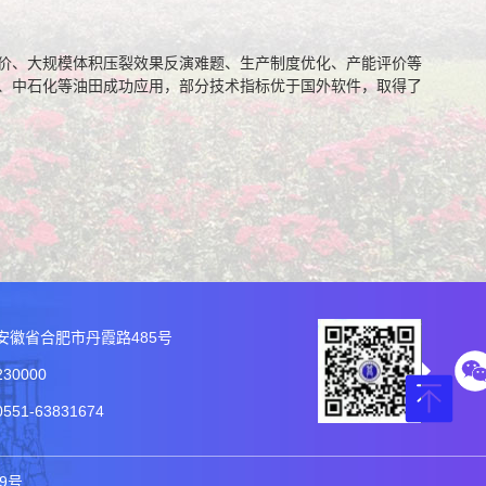
价、大规模体积压裂效果反演难题、生产制度优化、产能评价等
、中石化等油田成功应用，部分技术指标优于国外软件，取得了
安徽省合肥市丹霞路485号
30000
51-63831674
49号