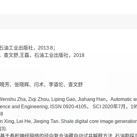
油工业出版社，2013.8；
，查文舒,王磊，石油工业出版社，2018
董晓芳、张晓辉、闫术、李道伦、查文舒
 Wenshu Zha, Ziqi Zhou, Liping Gao, Jiahang Han，Automatic well
rol.Science and Engineering, ISSN 0920-4105， SCI 2020年7月
18
 Xing, Lei He, Jieqing Tan. Shale digital core image generatio
3).
基于卷积神经网络的径向复合油藏自动试井解释方法. 石油勘探与开发, ISSN 187