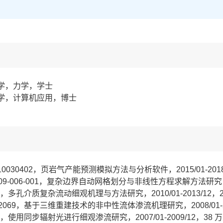
大学，力学，学士
术大学，计算机应用，博士
030402，页岩气产能预测模拟方法与分析软件，2015/01-201
009-006-001，复杂边界自动网格划分与非线性方程求解方法研究，20
0，多孔介质复杂流动细观机理与方法研究，2010/01-2013/12
2069，基于三维重建技术的非中性流体渗流机理研究，2008/01-2
9，使用同步辐射光进行细观渗流研究，2007/01-2009/12，3