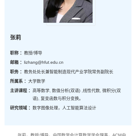
张莉
职称 ：
教授/博导
邮箱 ：
lizhang@hfut.edu.cn
职务 ：
教务处处长兼智能制造现代产业学院常务副院长
所属系 ：
大学数学
主讲课程 ：
高等数学, 数值分析(双语) ,线性代数, 微积分(双
语), 复变函数与积分变换。
研究领域 ：
数字图像处理，人工智能算法设计
张莉，教授
博导，
中国数学会计算数学学会理事，
ACM中
/