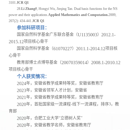
3101.
JCR Q1
28
.
Li Zhang#
, Hongyi Wu, Jieqing Tan. Dual basis functions for the NS
power and their applications.
Applied Mathematics and Computation.
2009,
207(2): 434-441.
JCR Q1
参加科研项目：
国家自然科学基金广东联合基金（
U1135003
）
2012.1-
2015.12
项目核心骨干
国家自然科学基金（
61070227
）
2011.1-2014.12
项目核
心骨干
教育部博士点博导基金（
20070359014
）
2008.1-2010.12
项目核心骨干
个人获奖情况：
2024
年，安徽省教学成果特等奖，安徽省教育厅
2023
年，安徽省领军人才计划，安徽省
2021
年，安徽省教学成果特等奖，安徽省教育厅
2020
年，首批国家级一流课程
-
线下一流课程，排序
3
，教
育部
2020
年，合肥工业大学
“
立德树人奖
”
2020
年，安徽省教学名师，安徽省教育厅