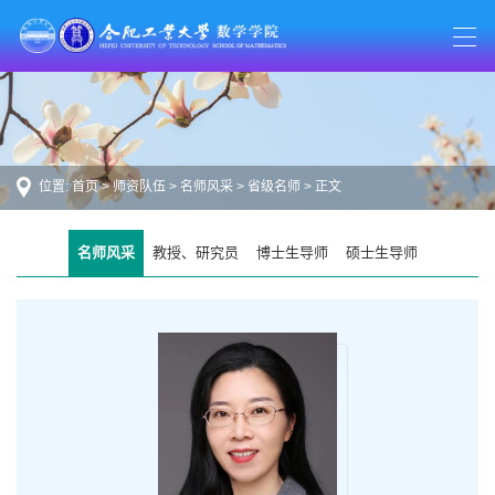
位置:
首页
>
师资队伍
>
名师风采
>
省级名师
> 正文
名师风采
教授、研究员
博士生导师
硕士生导师