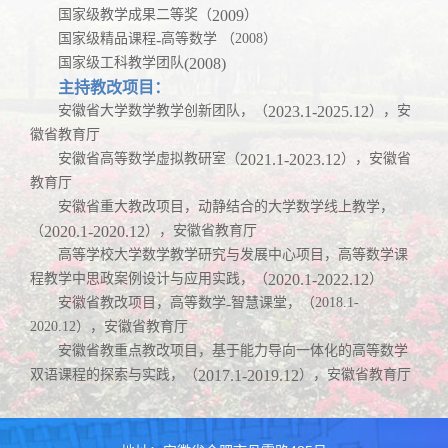
国家级教学成果二等奖（
2009
）
国家级精品课程
-
高等数学 （
2008
）
国家级工科教学团队
(2008)
主持教改项目：
安徽省大学数学教学创新团队，（
2023.1-2025.12
），安
徽省教育厅
安徽省高等数学虚拟教研室（
2021.1-2023.12
），安徽省
教育厅
安徽省重大教改项目，动静结合的大学数学线上教学，
（
2020.1-2020.12
），安徽省教育厅
高等学校大学数学教学研究与发展中心项目，高等数学课
程教学中思政案例设计与应用实践，（
2020.1-2022.12
）
安徽省教改项目，高等数学
-
智慧课堂，（
2018.1-
2020.12
），安徽省教育厅
安徽省教重点教改项目，基于能力导向一体化的高等数学
双语课程的探索与实践，（
2017.1-2019.12
），安徽省教育厅