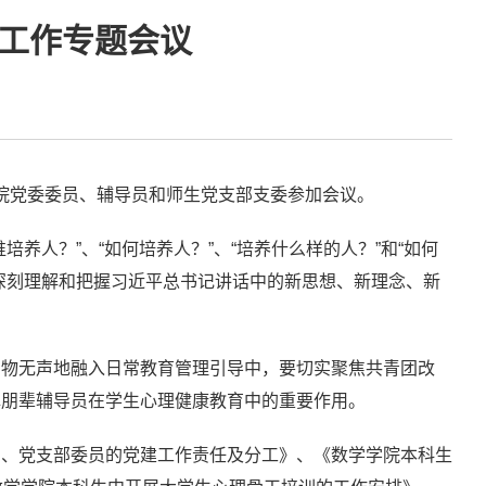
工作专题会议
学院党委委员、辅导员和师生党支部支委参加会议。
人？”、“如何培养人？”、“培养什么样的人？”和“如何
深刻理解和把握习近平总书记讲话中的新思想、新理念、新
润物无声地融入日常教育管理引导中，要切实聚焦共青团改
挥朋辈辅导员在学生心理健康教育中的重要作用。
员、党支部委员的党建工作责任及分工》、《数学学院本科生