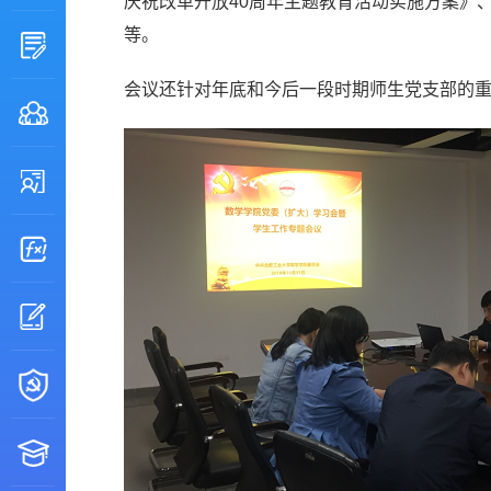
庆祝改革开放40周年主题教育活动实施方案》
等。
会议还针对年底和今后一段时期师生党支部的