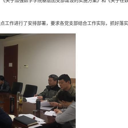
、《关于加强数学学院基层团支部建设的实施方案》和《关于在
重点工作进行了安排部署，要求各党支部结合工作实际，抓好落