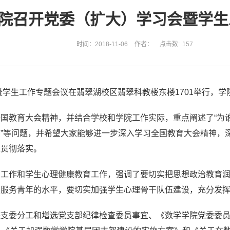
院召开党委（扩大）学习会暨学生
时间：2018-11-06
作者：
点击数:
157
会暨学生工作专题会议在翡翠湖校区翡翠科教楼东楼1701举行，
教育大会精神，并结合学校和学院工作实际，重点阐述了“为谁培养
”等问题，并希望大家能够进一步深入学习全国教育大会精神，
以贯彻落实。
团工作和学生心理健康教育工作，强调了要切实把思想政治教育
、服务青年的水平，要切实加强学生心理骨干队伍建设，充分发
整支委分工和増选党支部纪律检查委员事宜、《数学学院党委委