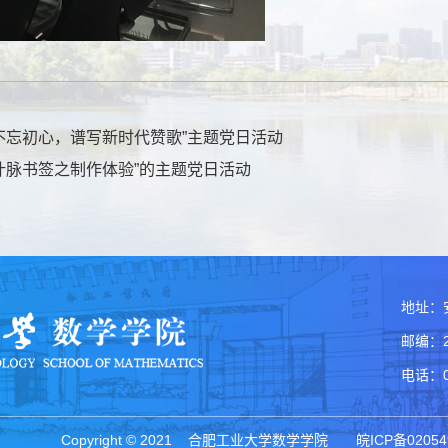
不忘初心，谱写新时代赞歌”主题党日活动
叶脉书签之制作体验”的主题党日活动
地址：
邮编：2
电话：05
Copyright © 2021 合肥工业大学数学学院 皖ICP备0205