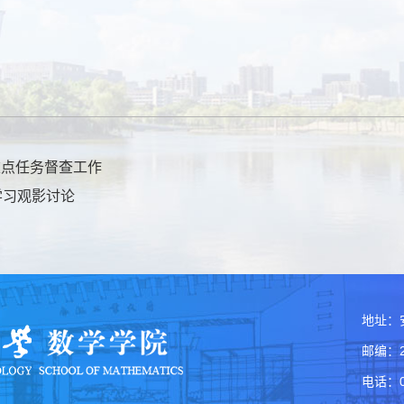
重点任务督查工作
学习观影讨论
地址：
邮编：2
电话：05