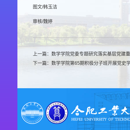
图文/韩玉洁
审核/魏婷
上一篇：
数学学院党委专题研究落实基层党建
下一篇：
数学学院第65期积极分子班开展党史