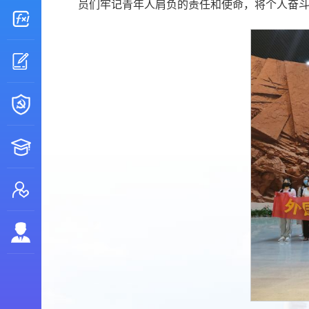
员们牢记青年人肩负的责任和使命，将个人奋