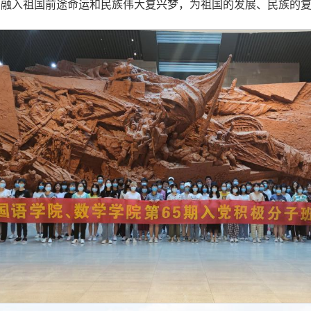
斗融入祖国前途命运和民族伟大复兴梦，为祖国的发展、民族的