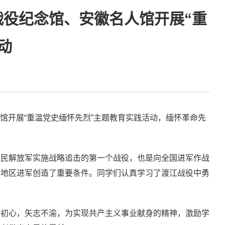
战役纪念馆、安徽名人馆开展“重
动
人馆开展“重温党史缅怀先烈”主题教育实践活动，缅怀革命先
人民解放军实施战略追击的第一个战役，也是向全国进军作战
南地区进军创造了重要条件。同学们认真学习了渡江战役中勇
忘初心，矢志不渝，为实现共产主义事业献身的精神，激励学