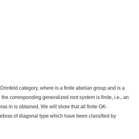
-Drinfeld category, where is a finite abelian group and is a
 the corresponding generalized root system is finite, i.e., an
s in is obtained. We will show that all finite GK-
gebras of diagonal type which have been classified by