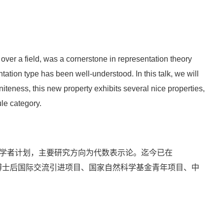
ver a field, was a cornerstone in representation theory
tation type has been well-understood. In this talk, we will
niteness, this new property exhibits several nice properties,
ule category.
木学者计划，主要研究方向为代数表示论。迄今已在
8篇，研究成果获得中国博士后国际交流引进项目、国家自然科学基金青年项目、中