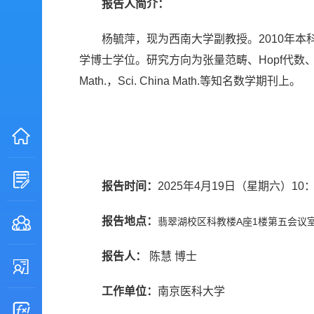
报告人简介：
杨毓萍，现为西南大学副教授。2010年本科毕业
学博士学位。研究方向为张量范畴、Hopf代数、代数表示论等
Math.，Sci. China Math.等知名数学期刊上。
报告时间：
2025年4月19日（星期六）10：
报告地点：
翡翠湖校区科教楼A座1楼第五会议
报告人：
陈慧 博士
工作单位：
南京医科大学