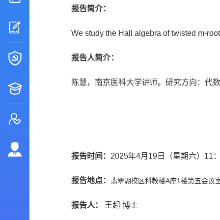
报告简介：
We study the Hall algebra of twisted m-root 
报告人简介：
陈慧，南京医科大学讲师。研究方向：代
报告时间：
2025年4月19日（星期六）11：
报告地点：
翡翠湖校区科教楼A座1楼第五会议
报告人：
王起 博士