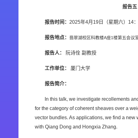
报告五：Re
报告时间：
2025年4月19日（星期六）14：
报告地点：
翡翠湖校区科教楼A座1楼第五会议
报告人：
阮诗佺 副教授
工作单位：
厦门大学
报告简介：
In this talk, we investigate recollements a
for the category of coherent sheaves over a wei
vector bundles. As applications, we find a new 
with Qiang Dong and Hongxia Zhang.