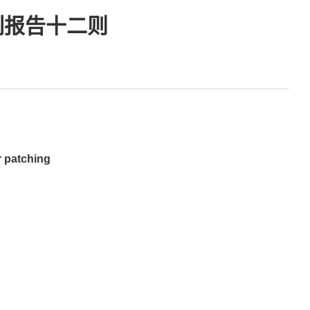
列报告十二则
 patching