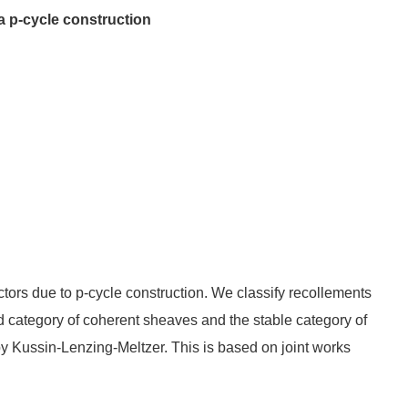
 p-cycle construction
nctors due to p-cycle construction. We classify recollements
ed category of coherent sheaves and the stable category of
by Kussin-Lenzing-Meltzer. This is based on joint works