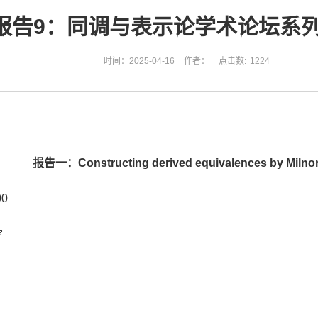
报告9：同调与表示论学术论坛系
时间：2025-04-16
作者：
点击数:
1224
报告一：Constructing derived equivalences by Milnor
0
室