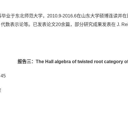
于东北师范大学，2010.9-2016.6在山东大学硕博连读并在比利
。已发表论文20余篇，部分研究成果发表在 J. Reine Angew. Mat
报告三：The Hall algebra of twisted root category of
45
室