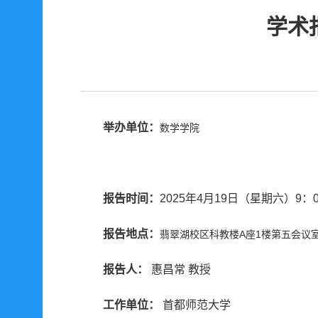
学术
举办单位：
数学学院
报告时间：
2025年4月19日（星期六）9：0
报告地点：
翡翠湖校区科教楼A座1楼第五会议
报告人：
惠昌常 教授
工作单位：
首都师范大学