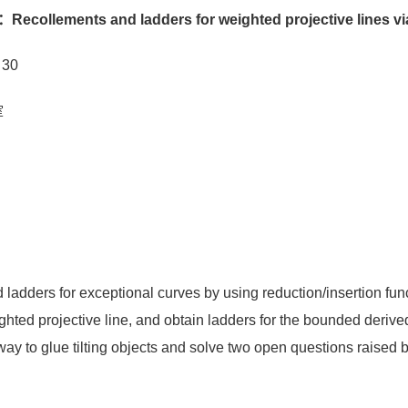
collements and ladders for weighted projective lines via
30
室
nd ladders for exceptional curves by using reduction/insertion fu
ghted projective line, and obtain ladders for the bounded deriv
way to glue tilting objects and solve two open questions raised 