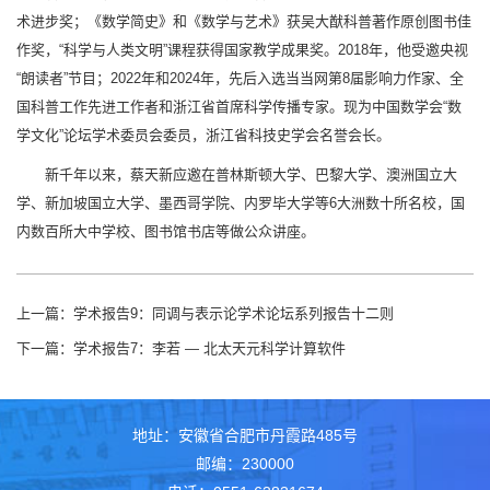
术进步奖；《数学简史》和《数学与艺术》获吴大猷科普著作原创图书佳
作奖，“科学与人类文明”课程获得国家教学成果奖。2018年，他受邀央视
“朗读者”节目；2022年和2024年，先后入选当当网第8届影响力作家、全
国科普工作先进工作者和浙江省首席科学传播专家。现为中国数学会“数
学文化”论坛学术委员会委员，浙江省科技史学会名誉会长。
新千年以来，蔡天新应邀在普林斯顿大学、巴黎大学、澳洲国立大
学、新加坡国立大学、墨西哥学院、内罗毕大学等6大洲数十所名校，国
内数百所大中学校、图书馆书店等做公众讲座。
上一篇：
学术报告9：同调与表示论学术论坛系列报告十二则
下一篇：
学术报告7：李若 — 北太天元科学计算软件
地址：安徽省合肥市丹霞路485号
邮编：230000