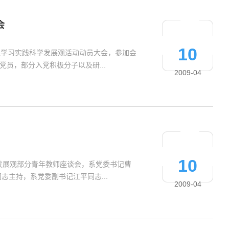
会
10
深入学习实践科学发展观活动动员大会，参加会
员，部分入党积极分子以及研...
2009-04
10
学发展观部分青年教师座谈会，系党委书记曹
主持，系党委副书记江平同志...
2009-04