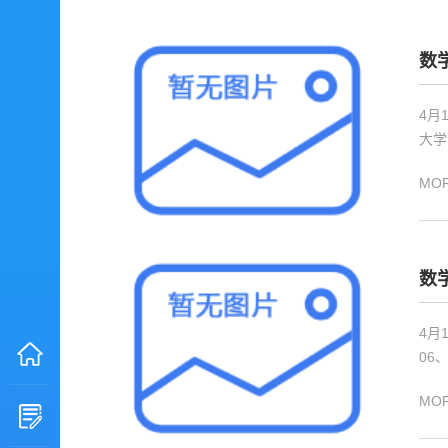
数
4月
大学
MO
数
4月
06
MO