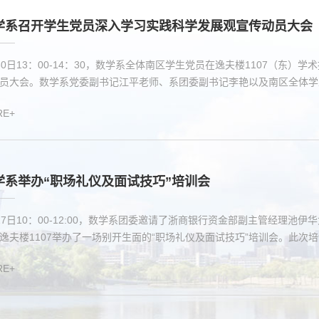
学系召开学生党员深入学习实践科学发展观宣传动员大会
30日13：00-14：30，数学系全体南区学生党员在逸夫楼1107（东
RE+
学系举办“职场礼仪及面试技巧”培训会
27日10：00-12:00，数学系团委邀请了浙商银行资金部副主管经理
逸夫楼1107举办了一场别开生面的“职场礼仪及面试技巧”培训会。此次培
RE+