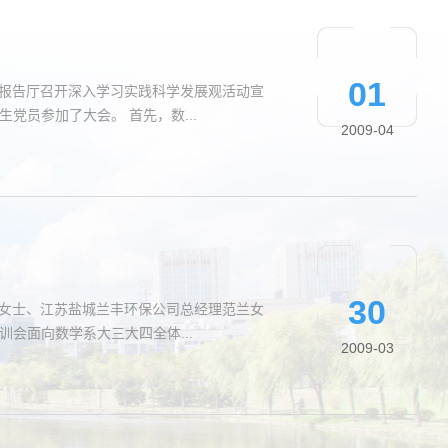
01
）学术报告厅召开深入学习实践科学发展观活动宣
传动员大会。数学系党委副书记江平老师、系团委副书记李艳以及南区全体学生党员参加了大会。 首先，数...
2009-04
30
池伊华女士、江苏盐城兰丰环保公司总经理范兰女
训会面向数学系大三大四全体...
2009-03