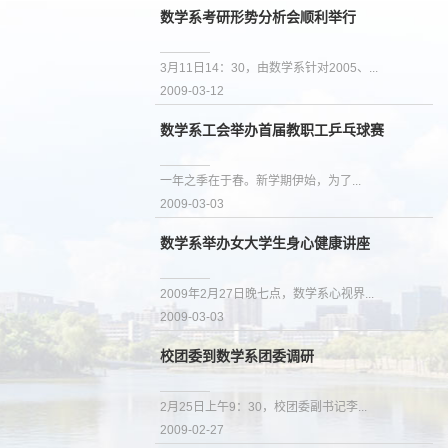
数学系考研形势分析会顺利举行
3月11日14：30，由数学系针对2005、...
2009-03-12
数学系工会举办首届教职工乒乓球赛
一年之季在于春。新学期伊始，为了...
2009-03-03
数学系举办女大学生身心健康讲座
2009年2月27日晚七点，数学系心视界...
2009-03-03
校团委到数学系团委调研
2月25日上午9：30，校团委副书记李...
2009-02-27