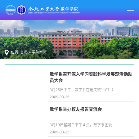
位置:
首页
>
学院新闻
数学系召开深入学习实践科学发展观活动动
员大会
3月25日下午，数学系在逸夫楼1107（...
2009-03-26
数学系举办校友报告交流会
3月10日星期二下午４点，数学系团委...
2009-03-25