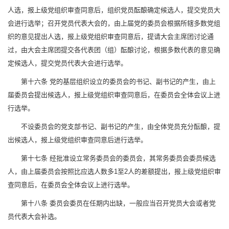
人选，报上级党组织审查同意后，组织党员酝酿确定候选人，提交党员大
会进行选举；召开党员代表大会的，由上届党的委员会根据所辖多数党组
织的意见提出人选，报上级党组织审查同意后，提请大会主席团讨论通
过，由大会主席团提交各代表团（组）酝酿讨论，根据多数代表的意见确
定候选人，提交党员代表大会进行选举。
第十六条 党的基层组织设立的委员会的书记、副书记的产生，由上
届委员会提出候选人，报上级党组织审查同意后，在委员会全体会议上进
行选举。
不设委员会的党支部书记、副书记的产生，由全体党员充分酝酿，提
出候选人，报上级党组织审查同意后进行选举。
第十七条 经批准设立常务委员会的委员会，其常务委员会委员候选
人，由上届委员会按照比应选人数多1至2人的差额提出，报上级党组织审
查同意后，在委员会全体会议上进行选举。
第十八条 委员会委员在任期内出缺，一般应当召开党员大会或者党
员代表大会补选。