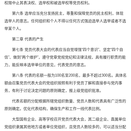
权限中止其表决权、选举权和被选举权等党员权利。
第六条 选举应当充分发扬民主，尊重和保障党员的民主权利，体现
选举人的意志。任何组织和个人不得以任何方式强迫选举人选举或者不选
举某个人。
第二章 代表的产生
第七条 党员代表大会的代表应当自觉增强“四个意识”、坚定“四个自
信”、做到“两个维护”，遵守党章党规党纪和法律法规，具有履行职责的能
力，能反映本选举单位的意见，代表党员的意志。
第八条 代表的名额一般为100名至200名，最多不超过300名。具体名
额由召集党员代表大会的党组织按照有利于党员了解和直接参与党内事
务，有利于讨论决定问题的原则确定，报上级党组织批准。
代表名额的分配根据所辖党组织数量、党员人数和代表具有广泛性的
原则确定。优化代表结构，确保生产和工作一线代表比例。
大型国有企业、高等学校召开党员代表大会，其二级企业、直属单位
党组织隶属其他地方或者单位党组织，且党员人数较多的，可以适当分配