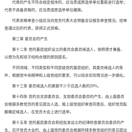
代表的产生不符合规定程序的，应当责成原选举单位重新进行选举；
代表不具备资格的，应当责成原选举单位撤换。
代表资格审查小组应当向党员代表大会预备会议报告审查情况。经审
查通过后的代表，获得正式资格。
第三章 委员会的产生
第十二条 党的基层组织设立的委员会委员候选人，按照德才兼备、
以德为先和班子结构合理的原则提名。
不同领域、不同类型和不同层级党的基层组织，其委员候选人的条
件，根据党中央精神和上级党组织要求，可以结合实际情况进一步细化。
第十三条 委员候选人的差额不少于应选人数的20%。
第十四条 党的总支部委员会、支部委员会委员的产生，由上届委员
会根据多数党员的意见提出人选，报上级党组织审查同意后，组织党员酝
酿确定候选人，在党员大会上进行选举。
第十五条 党的基层委员会和经批准设立的纪律检查委员会委员的产
生，召开党员大会的，由上届党的委员会根据所辖多数党组织的意见提出