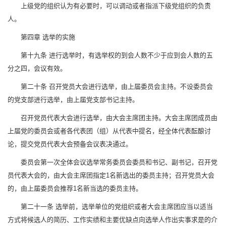
上级党的组织认为有必要时，可以调动或者指派下级党组织的负责
人。
第四章 选举的实施
第十九条 进行选举时，有选举权的到会人数不少于应到会人数的五
分之四，会议有效。
第二十条 召开党员大会进行选举，由上届委员会主持。不设委员会
的党支部进行选举，由上届党支部书记主持。
召开党员代表大会进行选举，由大会主席团主持。大会主席团成员由
上届党的委员会或者各代表团（组）从代表中提名，经全体代表酝酿讨
论，提交党员代表大会预备会议表决通过。
委员会第一次全体会议选举常务委员会委员和书记、副书记，召开党
员代表大会的，由大会主席团指定1名新选出的委员主持；召开党员大会
的，由上届委员会推荐1名新当选的委员主持。
第二十一条 选举前，选举单位的党组织或者大会主席团应当以适当
方式将候选人的简历、工作实绩和主要优缺点向选举人作出实事求是的介