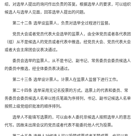
绍，对选举人提出的询问作出负责的答复。根据选举人的要求，可以组织
候选人与选举人见面，回答选举人提出的问题。
第二十二条 选举设监票人，负责对选举全过程进行监督。
党员大会或者党员代表大会选举的监票人，由全体党员或者各代表团
（组）从不是候选人的党员或者代表中推选，经党员大会、党员代表大会
或者大会主席团会议表决通过。
委员会选举的监票人，从不是书记、副书记、常务委员会委员候选人
的委员中推选，经全体委员表决通过。
第二十三条 选举设计票人。计票人在监票人监督下进行工作。
第二十四条 选举采用无记名投票的方式。选票上的代表和委员、常
务委员会委员候选人名单以姓氏笔画为序排列，书记、副书记候选人名单
按照上级党组织批准的顺序排列。
选举人不能填写选票的，可以由本人委托非候选人按照选举人的意志
代写。因故未出席会议的党员或者代表不能委托他人代为投票。
第二十五条 选举人对候选人可以投赞成票或者不赞成票，也可以弃