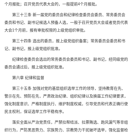
个月报批；召开党员代表大会的，一般提前4个月报批。
第三十三条 新一届党的委员会和纪律检查委员会委员、常务委员会
委员和书记、副书记候选人预备人选，一般于召开党员大会或者党员代表
大会1个月前，报有审批权限的上级党组织审批。
第三十四条 选出的委员，报上级党组织备案；常务委员会委员和书
记、副书记，报上级党组织批准。
纪律检查委员会选出的常务委员会委员和书记、副书记，经同级党的
委员会通过后，报上级党组织批准。
第六章 纪律和监督
第三十五条 加强对党的基层组织选举工作的领导，坚持教育在先、
警示在先、预防在先，严肃政治纪律、组织纪律以及换届工作纪律要求，
强化制度意识、严格制度执行、维护制度权威，引导党员和代表正确行使
民主权利，保证选举工作平稳有序。
落实全面从严治党责任，严禁拉帮结派、拉票贿选、跑风漏气等非组
织行为，严防黑恶势力、宗族势力、宗教势力干扰破坏选举，强化监督检