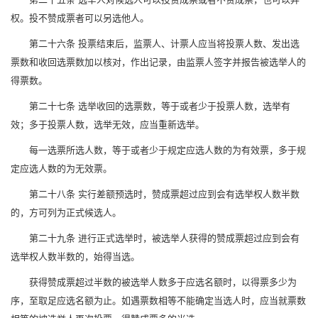
权。投不赞成票者可以另选他人。
第二十六条 投票结束后，监票人、计票人应当将投票人数、发出选
票数和收回选票数加以核对，作出记录，由监票人签字并报告被选举人的
得票数。
第二十七条 选举收回的选票数，等于或者少于投票人数，选举有
效；多于投票人数，选举无效，应当重新选举。
每一选票所选人数，等于或者少于规定应选人数的为有效票，多于规
定应选人数的为无效票。
第二十八条 实行差额预选时，赞成票超过应到会有选举权人数半数
的，方可列为正式候选人。
第二十九条 进行正式选举时，被选举人获得的赞成票超过应到会有
选举权人数半数的，始得当选。
获得赞成票超过半数的被选举人数多于应选名额时，以得票多少为
序，至取足应选名额为止。如遇票数相等不能确定当选人时，应当就票数