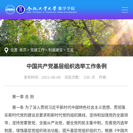
位置:
首页
>
党建工作
>
制度建设
> 正文
中国共产党基层组织选举工作条例
发布时间：2021-08-09
浏览次数：
230
次
作者：
第一章 总 则
第一条 为了深入贯彻习近平新时代中国特色社会主义思想，贯彻落
实新时代党的建设总要求和新时代党的组织路线，坚持和加强党的全面领
导，坚持党要管党、全面从严治党，健全党的民主集中制，完善党内选举
制度，增强基层党组织政治功能，提升基层党组织组织力，根据《中国共