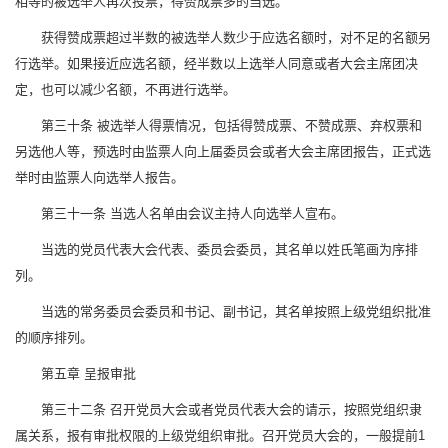
相等的被选举人再次投票，得赞成票多的当选。
获得赞成票超过半数的被选举人数少于应选名额时，对不足的名额另
行选举。如果接近应选名额，经半数以上选举人同意或者大会主席团决
定，也可以减少名额，不再进行选举。
第三十条 被选举人得票情况，包括得赞成票、不赞成票、弃权票和
另选他人等，预选时由监票人向上届委员会或者大会主席团报告，正式选
举时由监票人向选举人报告。
第三十一条 当选人名单由会议主持人向选举人宣布。
当选的党员代表大会代表、委员会委员，其名单以姓氏笔画为序排
列。
当选的常务委员会委员和书记、副书记，其名单按照上级党组织批准
的顺序排列。
第五章 呈报审批
第三十二条 召开党员大会或者党员代表大会的请示，按照党组织隶
属关系，报有审批权限的上级党组织审批。召开党员大会的，一般提前1