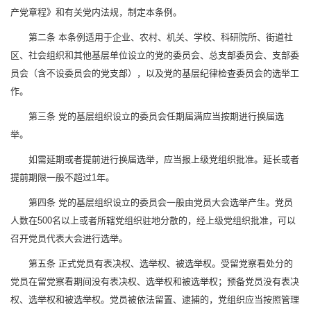
产党章程》和有关党内法规，制定本条例。
第二条 本条例适用于企业、农村、机关、学校、科研院所、街道社
区、社会组织和其他基层单位设立的党的委员会、总支部委员会、支部委
员会（含不设委员会的党支部），以及党的基层纪律检查委员会的选举工
作。
第三条 党的基层组织设立的委员会任期届满应当按期进行换届选
举。
如需延期或者提前进行换届选举，应当报上级党组织批准。延长或者
提前期限一般不超过1年。
第四条 党的基层组织设立的委员会一般由党员大会选举产生。党员
人数在500名以上或者所辖党组织驻地分散的，经上级党组织批准，可以
召开党员代表大会进行选举。
第五条 正式党员有表决权、选举权、被选举权。受留党察看处分的
党员在留党察看期间没有表决权、选举权和被选举权；预备党员没有表决
权、选举权和被选举权。党员被依法留置、逮捕的，党组织应当按照管理