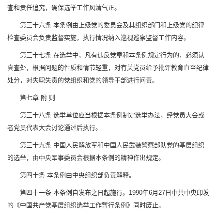
查和责任追究，确保选举工作风清气正。
第三十六条 本条例由上级党的委员会及其组织部门和上级党的纪律
检查委员会负责监督实施，执行情况纳入巡视巡察监督工作内容。
第三十七条 在选举中，凡有违反党章和本条例规定行为的，必须认
真查处，根据问题的性质和情节轻重，对有关党员给予批评教育直至纪律
处分，对失职失责的党组织和党的领导干部进行问责。
第七章 附 则
第三十八条 选举单位应当根据本条例制定选举办法，经党员大会或
者党员代表大会讨论通过后执行。
第三十九条 中国人民解放军和中国人民武装警察部队党的基层组织
的选举，由中央军事委员会根据本条例的精神作出规定。
第四十条 本条例由中央组织部负责解释。
第四十一条 本条例自发布之日起施行。1990年6月27日中共中央印发
的《中国共产党基层组织选举工作暂行条例》同时废止。