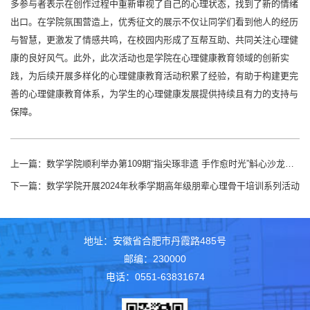
多参与者表示在创作过程中重新审视了自己的心理状态，找到了新的情绪
出口。在学院氛围营造上，优秀征文的展示不仅让同学们看到他人的经历
与智慧，更激发了情感共鸣，在校园内形成了互帮互助、共同关注心理健
康的良好风气。此外，此次活动也是学院在心理健康教育领域的创新实
践，为后续开展多样化的心理健康教育活动积累了经验，有助于构建更完
善的心理健康教育体系，为学生的心理健康发展提供持续且有力的支持与
保障。
上一篇：
数学学院顺利举办第109期“指尖琢非遗 手作愈时光”斛心沙龙活动
下一篇：
数学学院开展2024年秋季学期高年级朋辈心理骨干培训系列活动
地址：安徽省合肥市丹霞路485号
邮编：230000
电话：0551-63831674