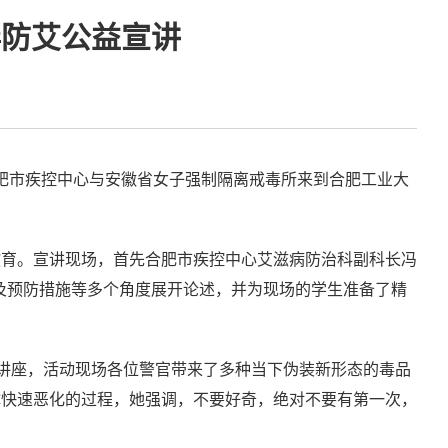
毒防艾公益宣讲
合肥市疾控中心与安徽省女子强制隔离戒毒所来到合肥工业大
教育。宣讲现场，首先合肥市疾控中心艾滋病防治科副科长冯
以及预防措施等多个角度展开论述，并为现场的学生准备了精
普讲座，活动现场各位警官带来了多种当下伪装新形态的毒品
体快速恶化的过程，她强调，不要好奇，绝对不要有第一次，