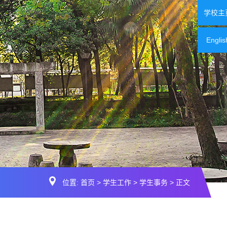
学校主
Englis
位置:
首页
>
学生工作
>
学生事务
> 正文