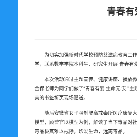
青春有
为切实加强新时代学校预防艾滋病教育工作
学，联系数学学院本科生、研究生开展“青春有爱
本次活动通过主题宣传、健康讲座、播放
金保老师为同学们做了“青春有爱 生命无‘艾
美的书签折页现场赠送。
随后安徽省女子强制隔离戒毒所医疗康复大
模型，顾警官以模型为例，解读了当下毒品对
毒品极其难以戒除，珍爱生命，远离毒品。