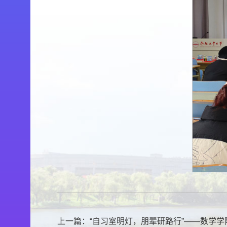
上一篇：
“自习室明灯，朋辈研路行”——数学