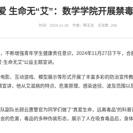
爱 生命无“艾”：数学学院开展禁
时间：2024-11-29
作者：韩玉洁
点击数:
266
，不断增强青年学生健康责任意识，2024年11月27日下午，
·生命无艾”公益主题宣讲。
微电影、互动游戏、模型展示等形式开展了丰富多彩的防治宣传
’”主题宣讲，他从艾滋病的特点、危害原理、感染途径、波及范围
队副队长顾云惠警官为同学们做了“真爱生命，远离毒品”的科
社会的危害，毒品的多种伪装形态，展示了人在吸食毒品后，身